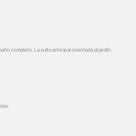
año completo. La suite principal orientada al jardín;
elax.