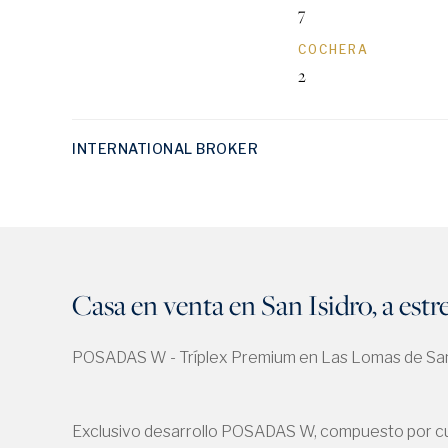
7
COCHERA
2
INTERNATIONAL BROKER
Casa en venta en San Isidro, a estr
POSADAS W - Tríplex Premium en Las Lomas de San
Exclusivo desarrollo POSADAS W, compuesto por cuat