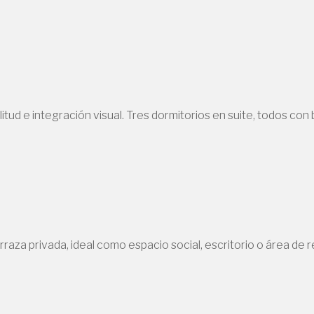
tud e integración visual. Tres dormitorios en suite, todos con b
raza privada, ideal como espacio social, escritorio o área de r