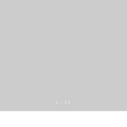
1
/
25