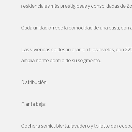
residenciales más prestigiosas y consolidadas de Z
Cada unidad ofrece la comodidad de una casa, con a
Las viviendas se desarrollan en tres niveles, con 22
ampliamente dentro de su segmento.
Distribución:
Planta baja:
Cochera semicubierta, lavadero y toilette de recepció