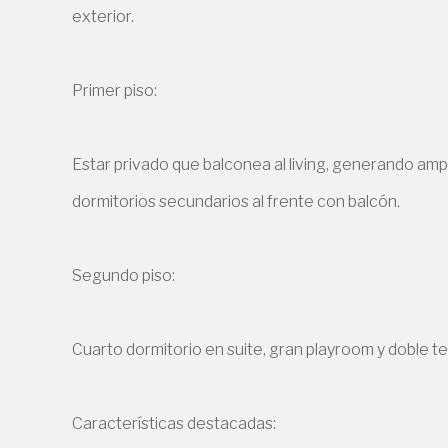
exterior.
Primer piso:
Estar privado que balconea al living, generando ampli
dormitorios secundarios al frente con balcón.
Segundo piso:
Cuarto dormitorio en suite, gran playroom y doble ter
Características destacadas: