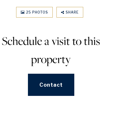
25 PHOTOS
SHARE
Schedule a visit to this
property
Contact