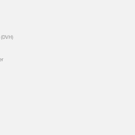
 (DVH)
er