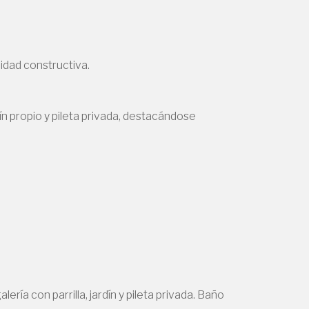
idad constructiva.
ín propio y pileta privada, destacándose
ría con parrilla, jardín y pileta privada. Baño