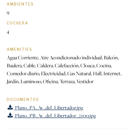
AMBIENTES
9
COCHERA
4
AMENITIES
Agua Corriente, Aire Acondicionado individual, Balcón,
Baulera, Cable, Caldera, Calefacción, Cloaca, Cocina,
Comedor diario, Electricidad, Gas Natural, Hall, Internet,
Jardín, Luminoso, Oficina, Terraza, Vestidor
DOCUMENTOS
Plano_PA_Av_del_Libertador.jpg
Plano_PB_Av_del_Libertador_2100.jpg