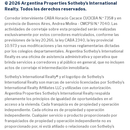
© 2026 Argentina Properties Sotheby's International
Realty. Todos los derechos reservados.
Corredor interviniente CABA Horacio Cacace CUCICBA N.º 7358 y en
provincia de Buenos Aires, Andrea Molina - CMCPSI N.º 7040. Las
actividades de corretaje sobre esta propiedad serán realizadas
exclusivamente por estos corredores matriculados, conforme las
previsiones de la ley 20.266, la ley CABA 2340, la ley provincial
10.973 y sus modificaciones y las normas reglamentarias dictadas
por los colegios departamentales. Argentina Sotheby's International
Realty es una oficina de asistencia administrativa y operativa que
brinda servicios a corredores y al público en general, que no incluyen
actos de corretaje ni intermediación inmobiliaria.
Sotheby's International Realty® y el logotipo de Sotheby's
International Realty son marcas de servicio licenciadas por Sotheby's
International Realty Affiliates LLC y utilizadas con autorización.
Argentina Properties Sotheby's International Realty respalda
plenamente los principios de igualdad de oportunidades en el
acceso a la vivienda. Cada franquicia es de propiedad y operación
independiente. Cada oficina es de propiedad y operación
independiente. Cualquier servicio o producto proporcionado por
franquiciados de propiedad y operación independiente no es
proporcionado por, ni está afiliado o relacionado con Sotheby's