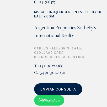
C. 1141768477
MSCAFFINO@ARGENTINASOTHEBYSR
EALTY.COM
Argentina Properties Sotheby's
International Realty
CARLOS PELLEGRINI 1415,
C1011AAC CABA
BUENOS AIRES, ARGENTINA.
T. +54 11 5627 2586
C. +54 911 3012 0311
ENVIAR CONSULTA
WhatsApp