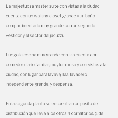
La majestuosa master suite con vistas a la ciudad
cuenta con un walking closet grande y un baño
compartimentado muy grande con un segundo
vestidor y el sector del jacuzzi.
Luego la cocina muy grande con isla cuenta con
comedor diario familiar, muy luminosa y con vistas a la
ciudad, con lugar para lavavajillas. lavadero
independiente grande, y despensa.
En la segunda planta se encuentran un pasillo de
distribución que lleva a los otros 4 dormitorios. (1 de