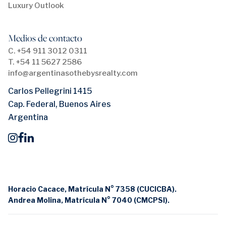
Luxury Outlook
Medios de contacto
C. +54 911 3012 0311
T. +54 11 5627 2586
info@argentinasothebysrealty.com
Carlos Pellegrini 1415
Cap. Federal, Buenos Aires
Argentina
Horacio Cacace, Matrícula N° 7358 (CUCICBA).
Andrea Molina, Matrícula N° 7040 (CMCPSI).