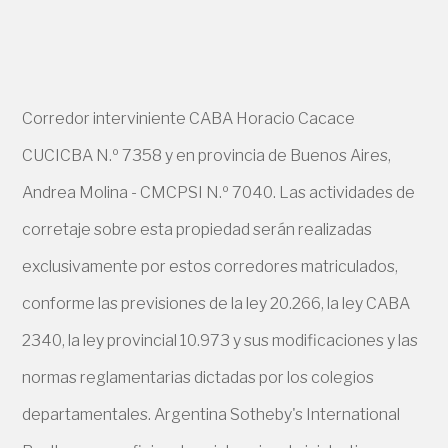
Corredor interviniente CABA Horacio Cacace
CUCICBA N.º 7358 y en provincia de Buenos Aires,
Andrea Molina - CMCPSI N.º 7040. Las actividades de
corretaje sobre esta propiedad serán realizadas
exclusivamente por estos corredores matriculados,
conforme las previsiones de la ley 20.266, la ley CABA
2340, la ley provincial 10.973 y sus modificaciones y las
normas reglamentarias dictadas por los colegios
departamentales. Argentina Sotheby's International