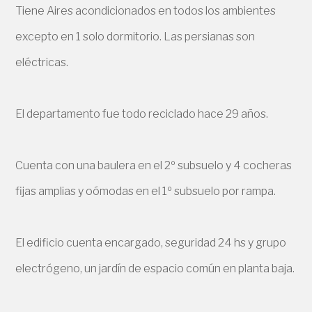
Tiene Aires acondicionados en todos los ambientes
excepto en 1 solo dormitorio. Las persianas son
eléctricas.
El departamento fue todo reciclado hace 29 años.
Cuenta con una baulera en el 2º subsuelo y 4 cocheras
fijas amplias y oómodas en el 1º subsuelo por rampa.
El edificio cuenta encargado, seguridad 24 hs y grupo
electrógeno, un jardín de espacio común en planta baja.