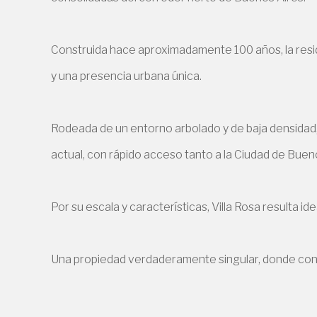
Construida hace aproximadamente 100 años, la resi
y una presencia urbana única.
Rodeada de un entorno arbolado y de baja densidad, 
actual, con rápido acceso tanto a la Ciudad de Bue
Por su escala y características, Villa Rosa resulta id
Una propiedad verdaderamente singular, donde conve