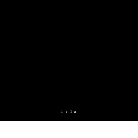
1
/
16