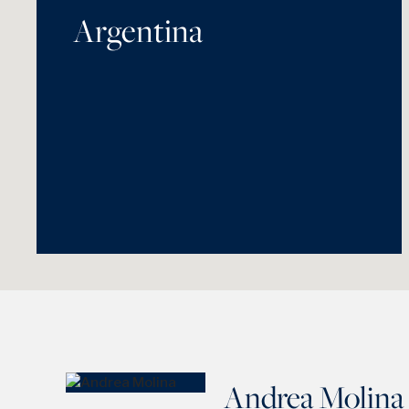
Argentina
Andrea Molina