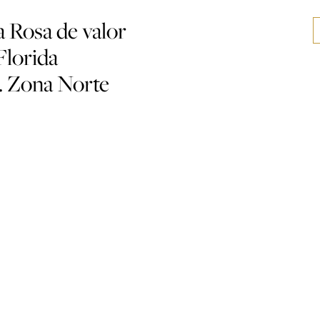
la Rosa de valor
Florida
A. Zona Norte