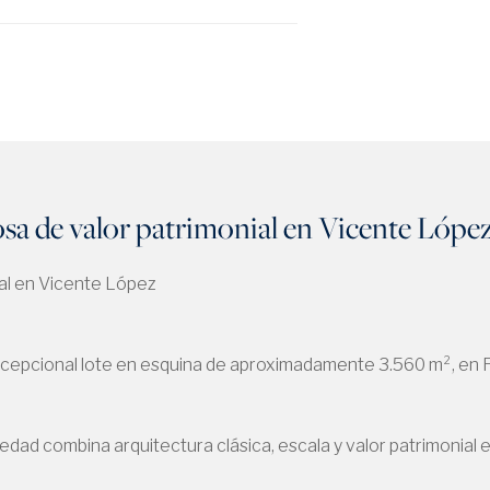
Rosa de valor patrimonial en Vicente Lópe
ial en Vicente López
xcepcional lote en esquina de aproximadamente 3.560 m², en F
dad combina arquitectura clásica, escala y valor patrimonial e