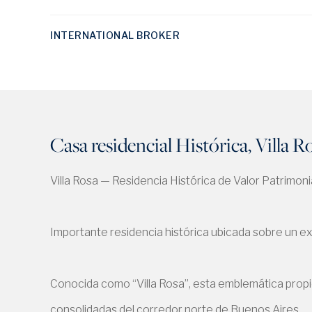
INTERNATIONAL BROKER
Casa residencial Histórica, Villa 
Villa Rosa — Residencia Histórica de Valor Patrimon
Importante residencia histórica ubicada sobre un e
Conocida como “Villa Rosa”, esta emblemática propie
consolidadas del corredor norte de Buenos Aires.