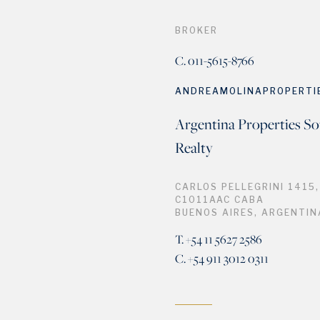
BROKER
C. 011-5615-8766
ANDREAMOLINAPROPERTI
Argentina Properties So
Realty
CARLOS PELLEGRINI 1415,
C1011AAC CABA
BUENOS AIRES, ARGENTIN
T. +54 11 5627 2586
C. +54 911 3012 0311