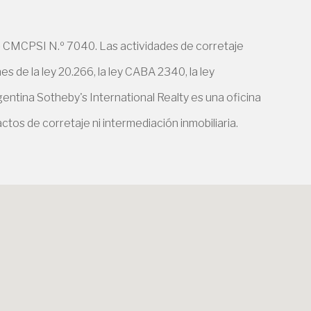
 CMCPSI N.º 7040. Las actividades de corretaje
 de la ley 20.266, la ley CABA 2340, la ley
entina Sotheby's International Realty es una oficina
ctos de corretaje ni intermediación inmobiliaria.