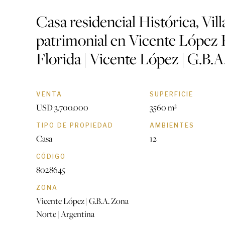
Casa residencial Histórica, Vil
patrimonial en Vicente López 
Florida | Vicente López | G.B.
VENTA
SUPERFICIE
USD 3.700.000
3560 m²
TIPO DE PROPIEDAD
AMBIENTES
Casa
12
CÓDIGO
8028645
ZONA
Vicente López | G.B.A. Zona
Norte | Argentina