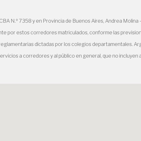
BA N.º 7358 y en Provincia de Buenos Aires, Andrea Molina -
e por estos corredores matriculados, conforme las previsiones
 reglamentarias dictadas por los colegios departamentales. Arg
ervicios a corredores y al público en general, que no incluyen a