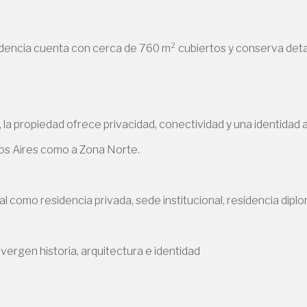
dencia cuenta con cerca de 760 m² cubiertos y conserva deta
la propiedad ofrece privacidad, conectividad y una identidad a
nos Aires como a Zona Norte.
eal como residencia privada, sede institucional, residencia dipl
rgen historia, arquitectura e identidad