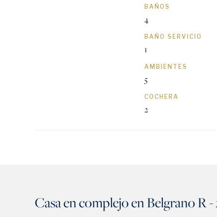
BAÑOS
4
BAÑO SERVICIO
1
AMBIENTES
5
COCHERA
2
Casa en complejo en Belgrano R -