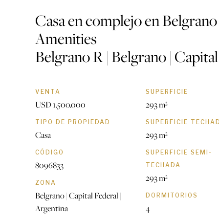
Casa en complejo en Belgrano 
Amenities
Belgrano R | Belgrano | Capital
VENTA
SUPERFICIE
USD 1.500.000
293 m²
TIPO DE PROPIEDAD
SUPERFICIE TECHA
Casa
293 m²
CÓDIGO
SUPERFICIE SEMI-
8096833
TECHADA
293 m²
ZONA
Belgrano | Capital Federal |
DORMITORIOS
Argentina
4