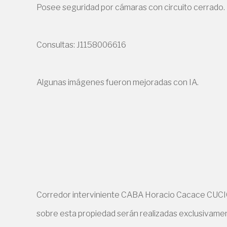
Posee seguridad por cámaras con circuito cerrado.
Consultas: J1158006616
Algunas imágenes fueron mejoradas con IA.
Corredor interviniente CABA Horacio Cacace CUCICB
sobre esta propiedad serán realizadas exclusivament