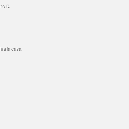
no R.
ea la casa.