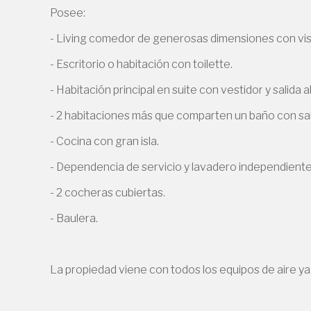
Posee:
- Living comedor de generosas dimensiones con vista
- Escritorio o habitación con toilette.
- Habitación principal en suite con vestidor y salida al 
- 2 habitaciones más que comparten un baño con salid
- Cocina con gran isla.
- Dependencia de servicio y lavadero independiente
- 2 cocheras cubiertas.
- Baulera.
La propiedad viene con todos los equipos de aire ya in