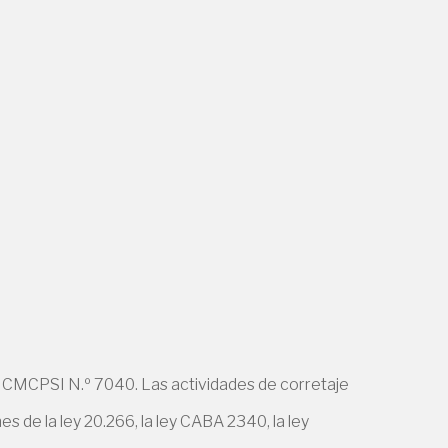
 CMCPSI N.º 7040. Las actividades de corretaje
 de la ley 20.266, la ley CABA 2340, la ley