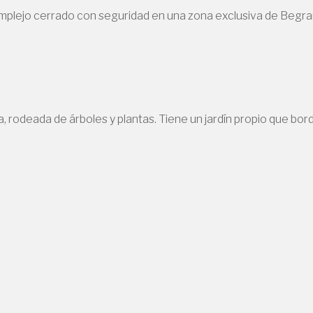
mplejo cerrado con seguridad en una zona exclusiva de Begra
rodeada de árboles y plantas. Tiene un jardín propio que bord