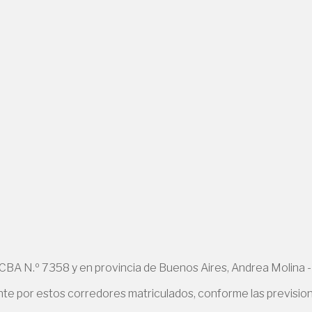
A N.º 7358 y en provincia de Buenos Aires, Andrea Molina -
e por estos corredores matriculados, conforme las previsiones