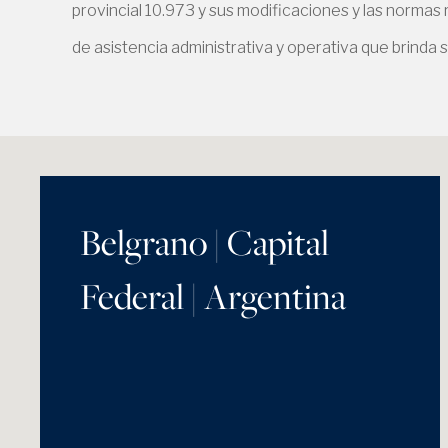
provincial 10.973 y sus modificaciones y las normas
de asistencia administrativa y operativa que brinda s
Belgrano | Capital
Federal | Argentina