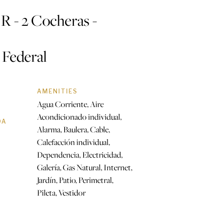
R - 2 Cocheras -
 Federal
AMENITIES
Agua Corriente, Aire
Acondicionado individual,
DA
Alarma, Baulera, Cable,
Calefacción individual,
Dependencia, Electricidad,
Galería, Gas Natural, Internet,
Jardín, Patio, Perimetral,
Pileta, Vestidor