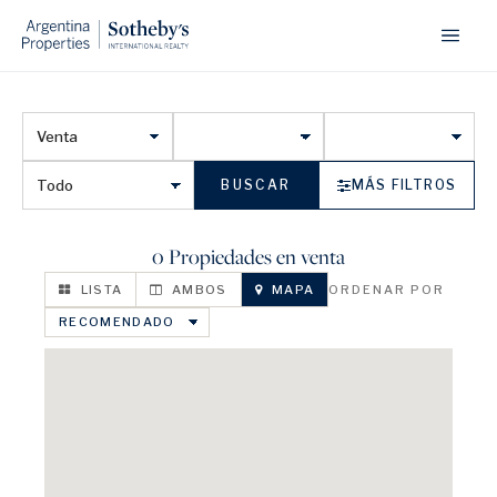
BUSCAR
MÁS FILTROS
0 Propiedades en venta
LISTA
AMBOS
MAPA
ORDENAR POR